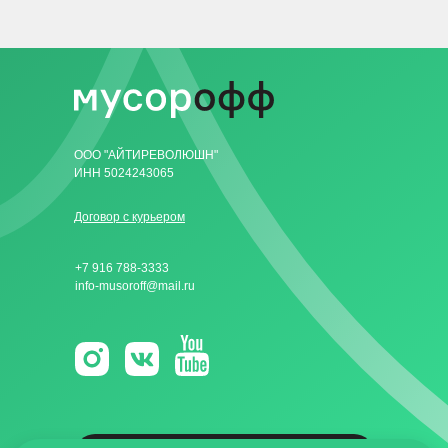
ООО "АЙТИРЕВОЛЮШН"
ИНН 5024243065
Договор с курьером
+7 916 788-3333
info-musoroff@mail.ru