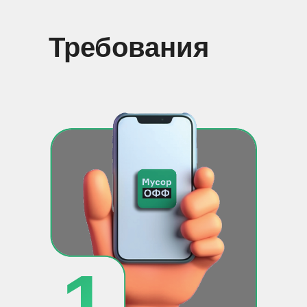
Требования
1