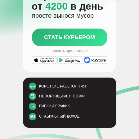
от
4200
в день
просто вынося мусор
СТАТЬ КУРЬЕРОМ
скачать приложение
КОРОТКИЕ РАССТОЯНИЯ
НЕПОРТЯЩИЙСЯ ТОВАР
ГИБКИЙ ГРАФИК
СТАБИЛЬНЫЙ ДОХОД