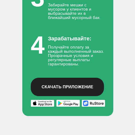
Забирайте мешки с
мусором у клиентов и
выбрасывайте их в
ближайший мусорный бак.
4
Зарабатывайте:
Получайте оплату за
каждый выполненный заказ.
Прозрачные условия и
регулярные выплаты
гарантированы.
СКАЧАТЬ ПРИЛОЖЕНИЕ